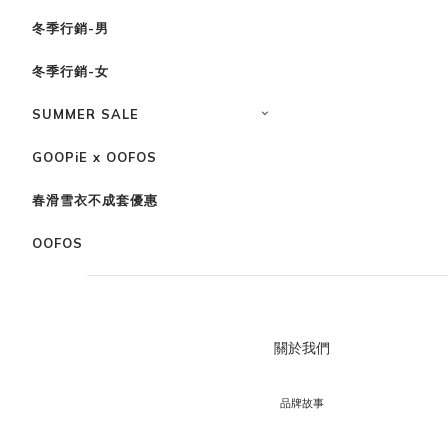
冬季行銷-男
冬季行銷-女
SUMMER SALE
GOOPiE x OOFOS
春滑雪衣不成套優惠
OOFOS
關於我們
品牌故事