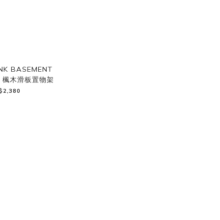
NK BASEMENT
ELF 楓木滑板置物架
$2,380