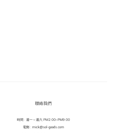
聯絡我們
時間 : 週一～週六 PM2:00~PM9:00
電郵 : mick@sol-goods.com