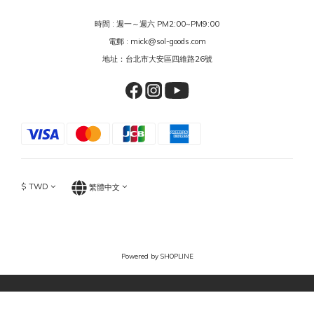
時間 : 週一～週六 PM2:00~PM9:00
電郵 : mick@sol-goods.com
地址：台北市大安區四維路26號
$
TWD
繁體中文
Powered by SHOPLINE