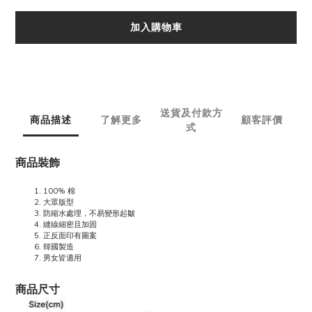
加入購物車
送貨及付款方
商品描述
了解更多
顧客評價
式
商品裝飾
100% 棉
大眾版型
防縮水處理，不易變形起皺
縫線細密且加固
正反面印有圖案
韓國製造
男女皆適用
商品尺寸