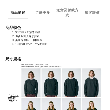
送貨及付款方
商品描述
了解更多
顧客評價
式
商品特色
93%棉 7%聚酯纖維
適合亞洲人身形剪裁
美國棉原料，日本製造
13盎司French Terry毛圈布
尺寸規格