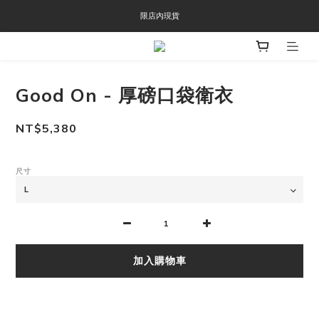
OOFOS週年慶限時8折優惠
限店內現貨
OOFOS週年慶限時8折優惠
Good On - 厚磅口袋衛衣
NT$5,380
尺寸
加入購物車