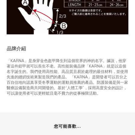
品牌介紹
「KARNA」是身穿金色盔甲降生到這個世界的神的名字。據說，他穿
著這件鎧甲就可以長生不老。高性能裝備品牌「KARNA」就是以這個
名字誕生的。我們使用高性能、高品質且易於處理的最佳材料，並使用
先進的縫紉技術來製造我們的產品。 「KARNA」是開發者可以百分之
百自信地向認真享受冬季運動的運動員推薦的產品。防護裝備是與一家
醫療設備製造商共同開發的。基於“人體工學”，採用高度安全的設計，
可以讓使用者可以更輕鬆且毫不費力的從事極限活動。
您可能喜歡...