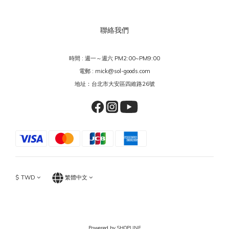
聯絡我們
時間 : 週一～週六 PM2:00~PM9:00
電郵 : mick@sol-goods.com
地址：台北市大安區四維路26號
$
TWD
繁體中文
Powered by SHOPLINE