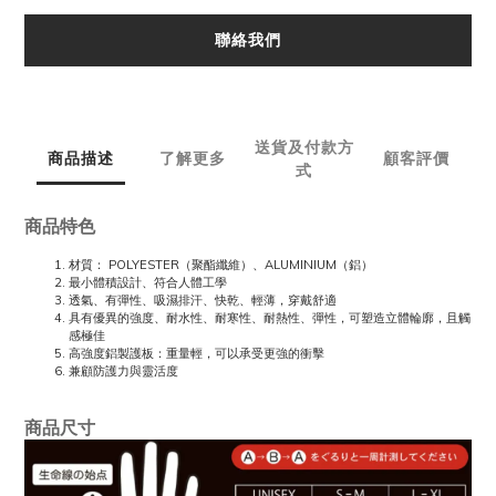
聯絡我們
送貨及付款方
商品描述
了解更多
顧客評價
式
商品特色
材質： POLYESTER（聚酯纖維）、ALUMINIUM（鋁）
最小體積設計、符合人體工學
透氣、有彈性、吸濕排汗、快乾、輕薄，穿戴舒適
具有優異的強度、耐水性、耐寒性、耐熱性、彈性，可塑造立體輪廓，且觸
感極佳
高強度鋁製護板：重量輕，可以承受更強的衝擊
兼顧防護力與靈活度
商品尺寸