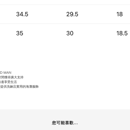
D MAN
家間獲得廣大支持
海邊享受生活
，提供洗鍊且實用的海灘服飾
您可能喜歡...