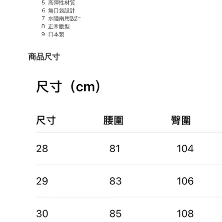
高彈性材質
無口袋設計
水陸兩用設計
正常版型
日本製
商品尺寸