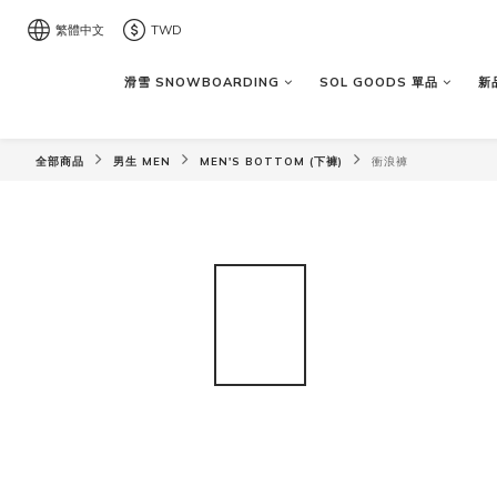
繁體中文
TWD
滑雪 SNOWBOARDING
SOL GOODS 單品
新品
全部商品
男生 MEN
MEN'S BOTTOM (下褲)
衝浪褲