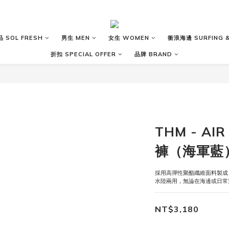
 SOL FRESH
男生 MEN
女生 WOMEN
衝浪海邊 SURFING &
折扣 SPECIAL OFFER
品牌 BRAND
THM - AI
褲（海軍藍
採用高彈性聚酯纖維面料製成
水陸兩用，無論在海邊或日常
NT$3,180