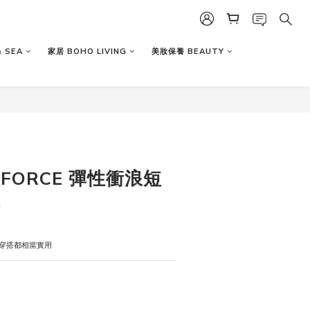
 SEA
家居 BOHO LIVING
美妝保養 BEAUTY
R FORCE 彈性衝浪短
）
穿搭都相當實用