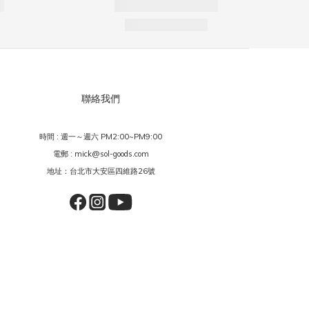
聯絡我們
時間 : 週一～週六 PM2:00~PM9:00
電郵 : mick@sol-goods.com
地址：台北市大安區四維路26號