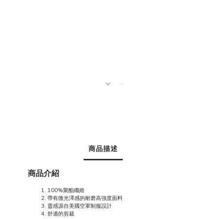
商品描述
商品介紹
100%聚酯纖維
帶有微光澤感的耐磨高強度面料
靈感源自美國空軍制服設計
舒適的剪裁