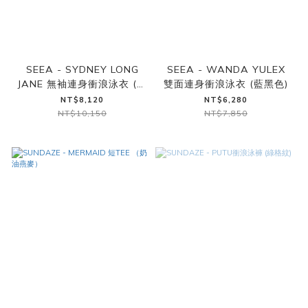
SEEA - SYDNEY LONG
SEEA - WANDA YULEX
JANE 無袖連身衝浪泳衣 (藍
雙面連身衝浪泳衣 (藍黑色)
黑色)
NT$8,120
NT$6,280
NT$10,150
NT$7,850