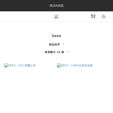
OOFOS週年慶限時8折優惠
限店內現貨
OOFOS週年慶限時8折優惠
Seea
商品排序
每頁顯示 48 個