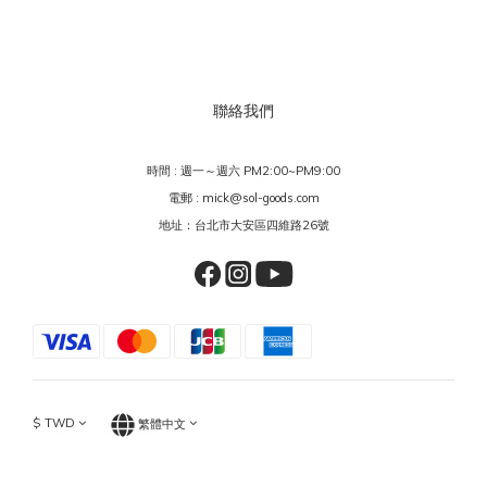
聯絡我們
時間 : 週一～週六 PM2:00~PM9:00
電郵 : mick@sol-goods.com
地址：台北市大安區四維路26號
$
TWD
繁體中文