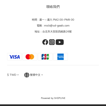
聯絡我們
時間 : 週一～週六 PM2:00~PM9:00
電郵 : mick@sol-goods.com
地址：台北市大安區四維路26號
$
TWD
繁體中文
Powered by SHOPLINE