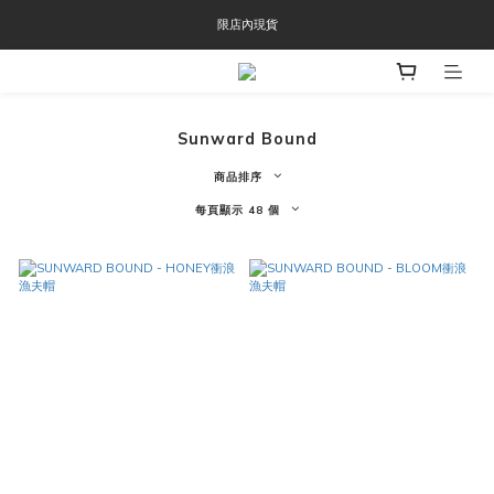
OOFOS週年慶限時8折優惠
限店內現貨
OOFOS週年慶限時8折優惠
Sunward Bound
商品排序
每頁顯示 48 個