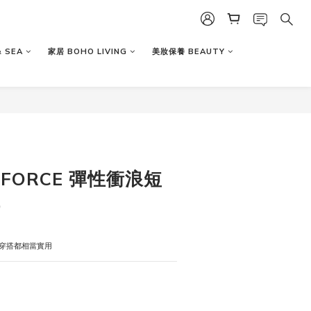
 SEA
家居 BOHO LIVING
美妝保養 BEAUTY
R FORCE 彈性衝浪短
）
穿搭都相當實用