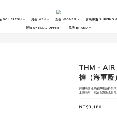
 SOL FRESH
男生 MEN
女生 WOMEN
衝浪海邊 SURFING &
折扣 SPECIAL OFFER
品牌 BRAND
THM - AI
褲（海軍藍
採用高彈性聚酯纖維面料製成
水陸兩用，無論在海邊或日常
NT$3,180