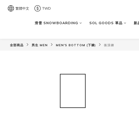
繁體中文
TWD
滑雪 SNOWBOARDING
SOL GOODS 單品
新品
全部商品
男生 MEN
MEN'S BOTTOM (下褲)
衝浪褲