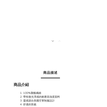
商品描述
商品介紹
100%聚酯纖維
帶有微光澤感的耐磨高強度面料
靈感源自美國空軍制服設計
舒適的剪裁