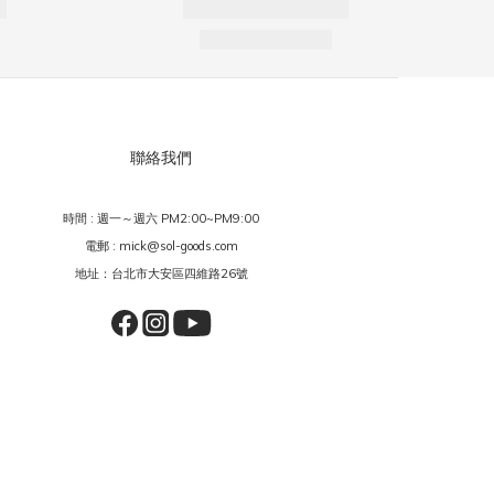
聯絡我們
時間 : 週一～週六 PM2:00~PM9:00
電郵 : mick@sol-goods.com
地址：台北市大安區四維路26號