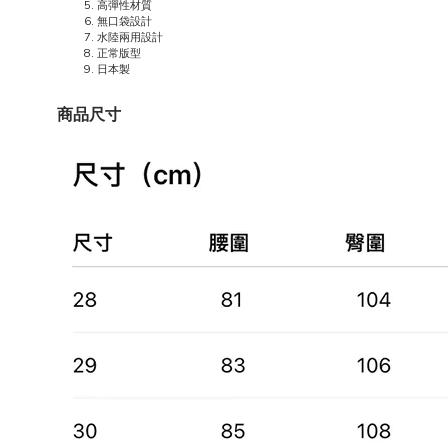
高彈性材質
無口袋設計
水陸兩用設計
正常版型
日本製
商品尺寸