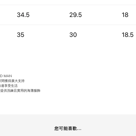
D MAN
家間獲得廣大支持
海邊享受生活
，提供洗鍊且實用的海灘服飾
您可能喜歡...