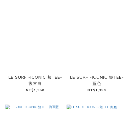
LE SURF -ICONIC 短TEE-
LE SURF -ICONIC 短TEE-
復古白
藍色
NT$1,350
NT$1,350