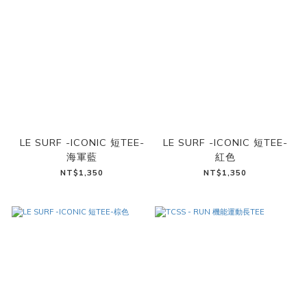
LE SURF -ICONIC 短TEE-
LE SURF -ICONIC 短TEE-
海軍藍
紅色
NT$1,350
NT$1,350