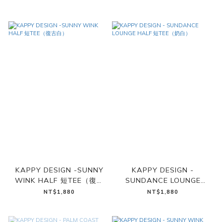
KAPPY DESIGN -SUNNY
KAPPY DESIGN -
WINK HALF 短TEE（復古
SUNDANCE LOUNGE
白）
HALF 短TEE（奶白）
NT$1,880
NT$1,880