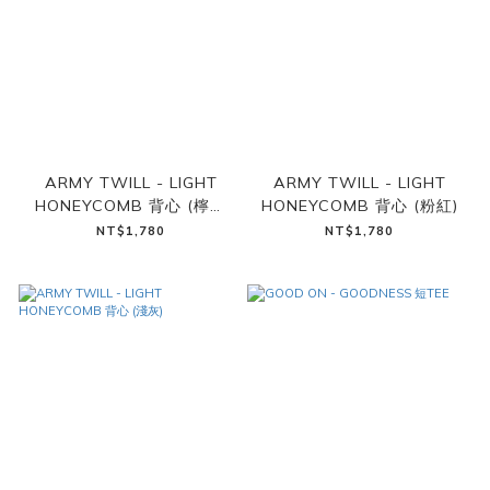
ARMY TWILL - LIGHT
ARMY TWILL - LIGHT
HONEYCOMB 背心 (檸檬
HONEYCOMB 背心 (粉紅)
綠)
NT$1,780
NT$1,780