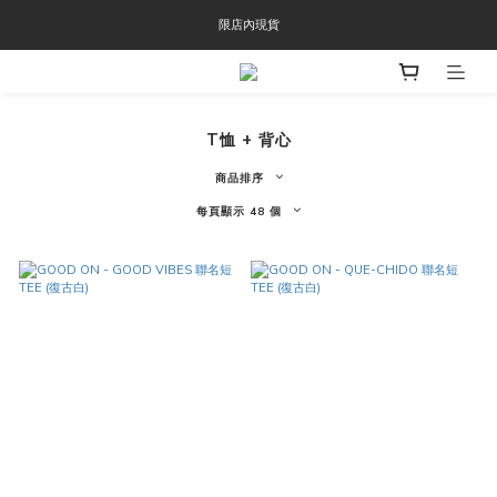
限店內現貨
OOFOS週年慶限時8折優惠
OOFOS週年慶限時8折優惠
T恤 + 背心
商品排序
每頁顯示 48 個