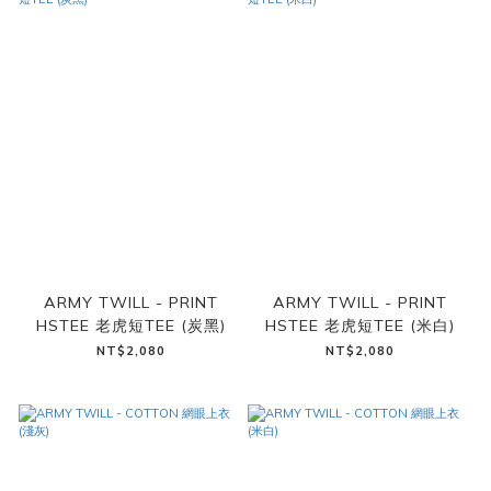
ARMY TWILL - PRINT
ARMY TWILL - PRINT
HSTEE 老虎短TEE (炭黑)
HSTEE 老虎短TEE (米白)
NT$2,080
NT$2,080