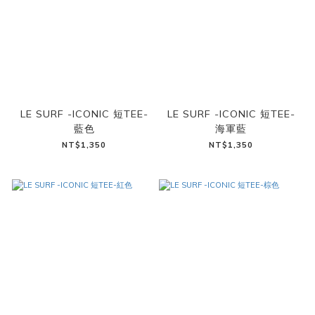
LE SURF -ICONIC 短TEE-
LE SURF -ICONIC 短TEE-
藍色
海軍藍
NT$1,350
NT$1,350