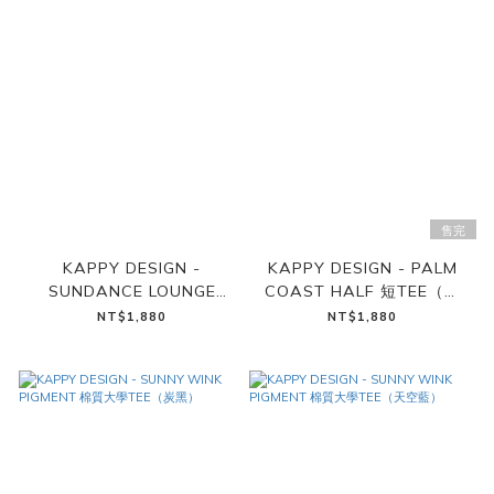
售完
KAPPY DESIGN -
KAPPY DESIGN - PALM
SUNDANCE LOUNGE
COAST HALF 短TEE（奶
HALF 短TEE（奶白）
白）
NT$1,880
NT$1,880