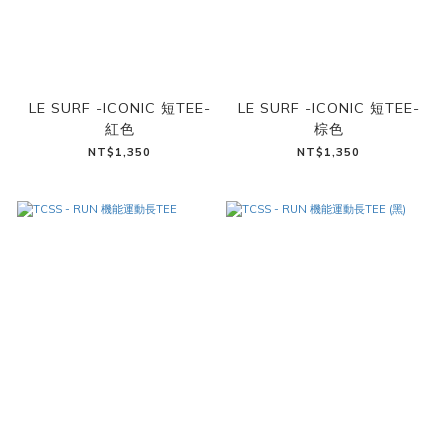
LE SURF -ICONIC 短TEE-
LE SURF -ICONIC 短TEE-
紅色
棕色
NT$1,350
NT$1,350