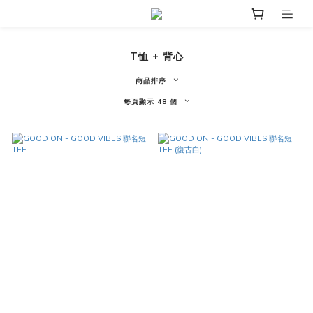
T恤 + 背心
商品排序
每頁顯示 48 個