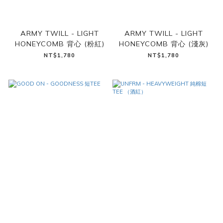
ARMY TWILL - LIGHT
ARMY TWILL - LIGHT
HONEYCOMB 背心 (粉紅)
HONEYCOMB 背心 (淺灰)
NT$1,780
NT$1,780