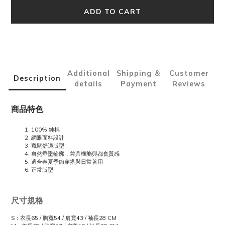
ADD TO CART
Additional
Shipping &
Customer
Description
details
Payment
Reviews
商品特色
100% 純棉
網眼面料設計
寬鬆舒適版型
自然垂墜輪廓，兼具機能與都會質感
適合春夏季節穿搭與日常著用
正常版型
尺寸規格
S：衣長65 / 胸寬54 / 肩寬43 / 袖長28 CM