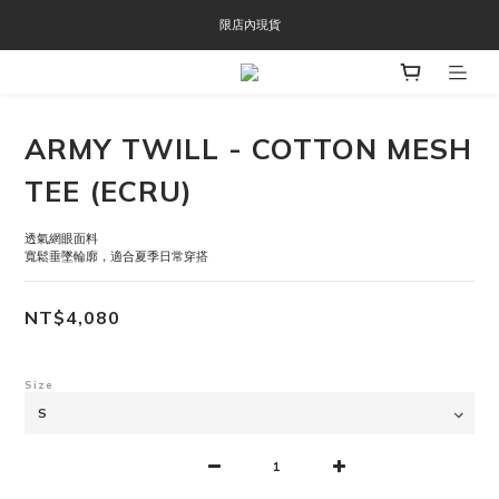
OOFOS週年慶限時8折優惠
限店內現貨
OOFOS週年慶限時8折優惠
ARMY TWILL - COTTON MESH
TEE (ECRU)
透氣網眼面料
寬鬆垂墜輪廓，適合夏季日常穿搭
NT$4,080
Size