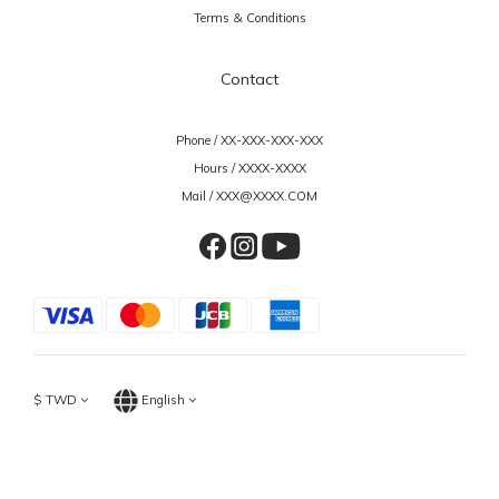
Terms & Conditions
Contact
Phone / XX-XXX-XXX-XXX
Hours / XXXX-XXXX
Mail / XXX@XXXX.COM
$
TWD
English