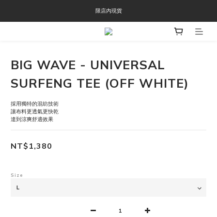
OOFOS週年慶限時8折優惠
限店內現貨
OOFOS週年慶限時8折優惠
BIG WAVE - UNIVERSAL
SURFENG TEE (OFF WHITE)
採用獨特的混紡技術
讓布料更透氣更快乾
達到涼爽舒適效果
NT$1,380
Size