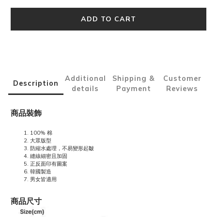
ADD TO CART
Additional
Shipping &
Customer
Description
details
Payment
Reviews
商品裝飾
100% 棉
大眾版型
防縮水處理，不易變形起皺
縫線細密且加固
正反面印有圖案
韓國製造
男女皆適用
商品尺寸