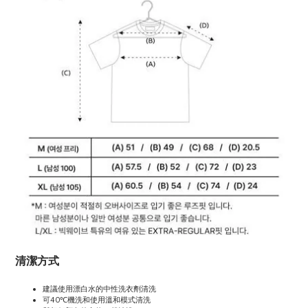
清潔方式
建議使用漂白水的中性洗衣劑清洗
可40℃機洗和使用溫和模式清洗